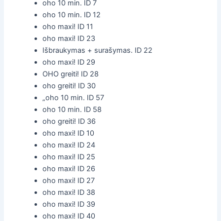
oho 10 min. ID 7
oho 10 min. ID 12
oho maxi! ID 11
oho maxi! ID 23
Išbraukymas + surašymas. ID 22
oho maxi! ID 29
OHO greiti! ID 28
oho greiti! ID 30
„oho 10 min. ID 57
oho 10 min. ID 58
oho greiti! ID 36
oho maxi! ID 10
oho maxi! ID 24
oho maxi! ID 25
oho maxi! ID 26
oho maxi! ID 27
oho maxi! ID 38
oho maxi! ID 39
oho maxi! ID 40