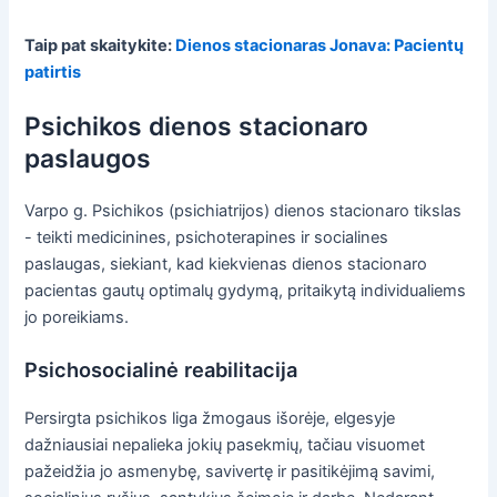
Taip pat skaitykite:
Dienos stacionaras Jonava: Pacientų
patirtis
Psichikos dienos stacionaro
paslaugos
Varpo g. Psichikos (psichiatrijos) dienos stacionaro tikslas
- teikti medicinines, psichoterapines ir socialines
paslaugas, siekiant, kad kiekvienas dienos stacionaro
pacientas gautų optimalų gydymą, pritaikytą individualiems
jo poreikiams.
Psichosocialinė reabilitacija
Persirgta psichikos liga žmogaus išorėje, elgesyje
dažniausiai nepalieka jokių pasekmių, tačiau visuomet
pažeidžia jo asmenybę, savivertę ir pasitikėjimą savimi,