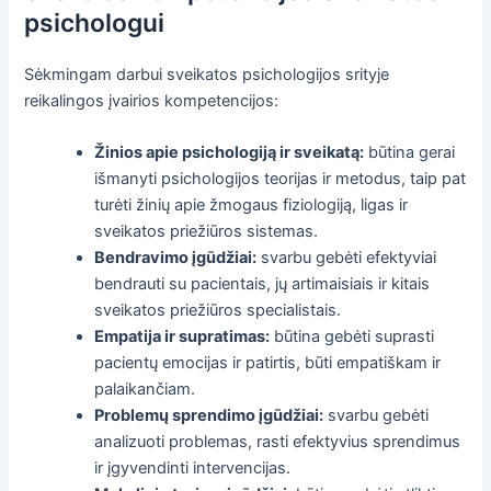
psichologui
Sėkmingam darbui sveikatos psichologijos srityje
reikalingos įvairios kompetencijos:
Žinios apie psichologiją ir sveikatą:
būtina gerai
išmanyti psichologijos teorijas ir metodus, taip pat
turėti žinių apie žmogaus fiziologiją, ligas ir
sveikatos priežiūros sistemas.
Bendravimo įgūdžiai:
svarbu gebėti efektyviai
bendrauti su pacientais, jų artimaisiais ir kitais
sveikatos priežiūros specialistais.
Empatija ir supratimas:
būtina gebėti suprasti
pacientų emocijas ir patirtis, būti empatiškam ir
palaikančiam.
Problemų sprendimo įgūdžiai:
svarbu gebėti
analizuoti problemas, rasti efektyvius sprendimus
ir įgyvendinti intervencijas.