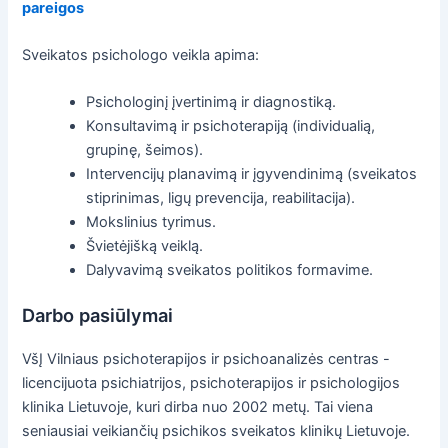
pareigos
Sveikatos psichologo veikla apima:
Psichologinį įvertinimą ir diagnostiką.
Konsultavimą ir psichoterapiją (individualią,
grupinę, šeimos).
Intervencijų planavimą ir įgyvendinimą (sveikatos
stiprinimas, ligų prevencija, reabilitacija).
Mokslinius tyrimus.
Švietėjišką veiklą.
Dalyvavimą sveikatos politikos formavime.
Darbo pasiūlymai
VšĮ Vilniaus psichoterapijos ir psichoanalizės centras -
licencijuota psichiatrijos, psichoterapijos ir psichologijos
klinika Lietuvoje, kuri dirba nuo 2002 metų. Tai viena
seniausiai veikiančių psichikos sveikatos klinikų Lietuvoje.