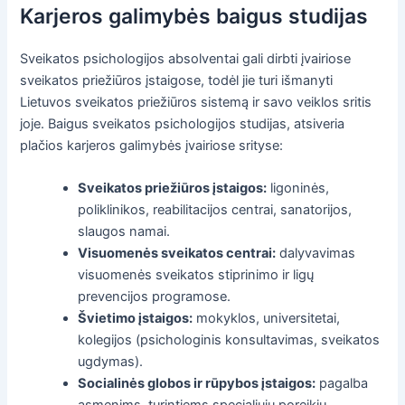
Karjeros galimybės baigus studijas
Sveikatos psichologijos absolventai gali dirbti įvairiose
sveikatos priežiūros įstaigose, todėl jie turi išmanyti
Lietuvos sveikatos priežiūros sistemą ir savo veiklos sritis
joje. Baigus sveikatos psichologijos studijas, atsiveria
plačios karjeros galimybės įvairiose srityse:
Sveikatos priežiūros įstaigos:
ligoninės,
poliklinikos, reabilitacijos centrai, sanatorijos,
slaugos namai.
Visuomenės sveikatos centrai:
dalyvavimas
visuomenės sveikatos stiprinimo ir ligų
prevencijos programose.
Švietimo įstaigos:
mokyklos, universitetai,
kolegijos (psichologinis konsultavimas, sveikatos
ugdymas).
Socialinės globos ir rūpybos įstaigos:
pagalba