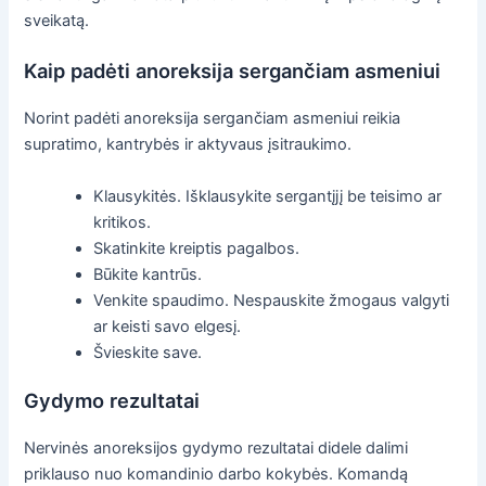
sveikatą.
Kaip padėti anoreksija sergančiam asmeniui
Norint padėti anoreksija sergančiam asmeniui reikia
supratimo, kantrybės ir aktyvaus įsitraukimo.
Klausykitės. Išklausykite sergantįjį be teisimo ar
kritikos.
Skatinkite kreiptis pagalbos.
Būkite kantrūs.
Venkite spaudimo. Nespauskite žmogaus valgyti
ar keisti savo elgesį.
Švieskite save.
Gydymo rezultatai
Nervinės anoreksijos gydymo rezultatai didele dalimi
priklauso nuo komandinio darbo kokybės. Komandą