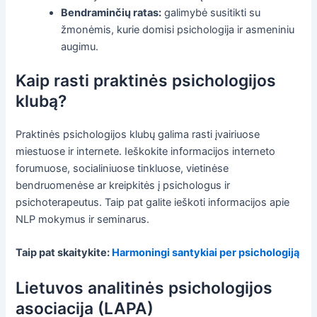
Bendraminčių ratas:
galimybė susitikti su
žmonėmis, kurie domisi psichologija ir asmeniniu
augimu.
Kaip rasti praktinės psichologijos
klubą?
Praktinės psichologijos klubų galima rasti įvairiuose
miestuose ir internete. Ieškokite informacijos interneto
forumuose, socialiniuose tinkluose, vietinėse
bendruomenėse ar kreipkitės į psichologus ir
psichoterapeutus. Taip pat galite ieškoti informacijos apie
NLP mokymus ir seminarus.
Taip pat skaitykite:
Harmoningi santykiai per psichologiją
Lietuvos analitinės psichologijos
asociacija (LAPA)