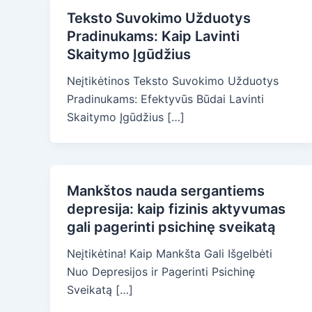
Teksto Suvokimo Užduotys
Pradinukams: Kaip Lavinti
Skaitymo Įgūdžius
Neįtikėtinos Teksto Suvokimo Užduotys
Pradinukams: Efektyvūs Būdai Lavinti
Skaitymo Įgūdžius […]
Mankštos nauda sergantiems
depresija: kaip fizinis aktyvumas
gali pagerinti psichinę sveikatą
Neįtikėtina! Kaip Mankšta Gali Išgelbėti
Nuo Depresijos ir Pagerinti Psichinę
Sveikatą […]