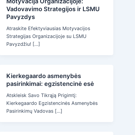
Motyvacija Organizacijoje:
Vadovavimo Strategijos ir LSMU
Pavyzdys
Atraskite Efektyviausias Motyvacijos
Strategijas Organizacijoje su LSMU
Pavyzdžiu! […]
Kierkegaardo asmenybės
pasirinkimai: egzistencinė esė
Atskleisk Savo Tikrąją Prigimtį:
Kierkegaardo Egzistencinės Asmenybės
Pasirinkimų Vadovas […]