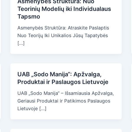
Asmenybės Struktūra: Nuo
Teorinių Modelių iki Individualaus
Tapsmo
Asmenybės Struktūra: Atraskite Paslaptis
Nuo Teorijų Iki Unikalios Jūsų Tapatybės
[…]
UAB „Sodo Manija“: Apžvalga,
Produktai ir Paslaugos Lietuvoje
UAB „Sodo Manija“ – Išsamiausia Apžvalga,
Geriausi Produktai ir Patikimos Paslaugos
Lietuvoje […]