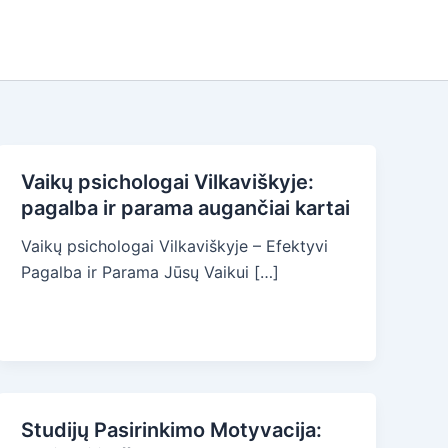
Vaikų psichologai Vilkaviškyje:
pagalba ir parama augančiai kartai
Vaikų psichologai Vilkaviškyje – Efektyvi
Pagalba ir Parama Jūsų Vaikui […]
Studijų Pasirinkimo Motyvacija: