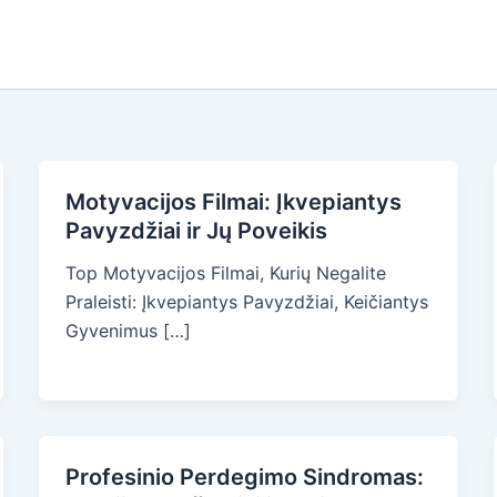
Motyvacijos Filmai: Įkvepiantys
Pavyzdžiai ir Jų Poveikis
Top Motyvacijos Filmai, Kurių Negalite
Praleisti: Įkvepiantys Pavyzdžiai, Keičiantys
Gyvenimus […]
Profesinio Perdegimo Sindromas: