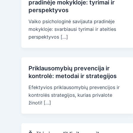
pradinėje mokykloje: tyrimai ir
perspektyvos
Vaiko psichologinė savijauta pradinėje
mokykloje: svarbiausi tyrimai ir ateities
perspektyvos […]
Priklausomybių prevencija ir
kontrolė: metodai ir strategijos
Efektyvios priklausomybių prevencijos ir
kontrolės strategijos, kurias privalote
žinoti! […]