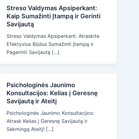
Streso Valdymas Apsiperkant:
Kaip Sumažinti Įtampą ir Gerinti
Savijautą
Streso Valdymas Apsiperkant: Atraskite
Efektyvius Būdus Sumažinti Įtampą ir
Pagerinti Savijautą […]
Psichologinės Jaunimo
Konsultacijos: Kelias į Geresnę
Savijautą ir Ateitį
Psichologinės Jaunimo Konsultacijos:
Atrask Kelias į Geresnę Savijautą ir
Sėkmingą Ateitį! […]