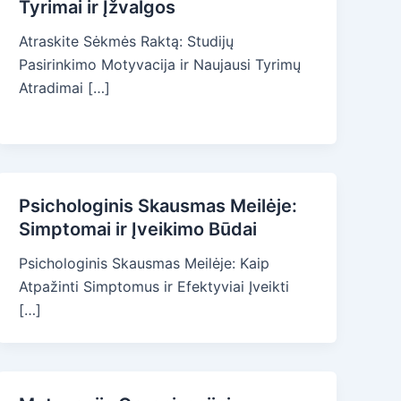
Tyrimai ir Įžvalgos
Atraskite Sėkmės Raktą: Studijų
Pasirinkimo Motyvacija ir Naujausi Tyrimų
Atradimai […]
Psichologinis Skausmas Meilėje:
Simptomai ir Įveikimo Būdai
Psichologinis Skausmas Meilėje: Kaip
Atpažinti Simptomus ir Efektyviai Įveikti
[…]