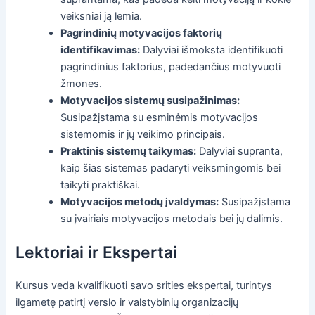
veiksniai ją lemia.
Pagrindinių motyvacijos faktorių
identifikavimas:
Dalyviai išmoksta identifikuoti
pagrindinius faktorius, padedančius motyvuoti
žmones.
Motyvacijos sistemų susipažinimas:
Susipažįstama su esminėmis motyvacijos
sistemomis ir jų veikimo principais.
Praktinis sistemų taikymas:
Dalyviai supranta,
kaip šias sistemas padaryti veiksmingomis bei
taikyti praktiškai.
Motyvacijos metodų įvaldymas:
Susipažįstama
su įvairiais motyvacijos metodais bei jų dalimis.
Lektoriai ir Ekspertai
Kursus veda kvalifikuoti savo srities ekspertai, turintys
ilgametę patirtį verslo ir valstybinių organizacijų