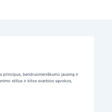
jos principus, bendruomeniškumo jausmą ir
nimo stilius ir kitos svarbios sąvokos,