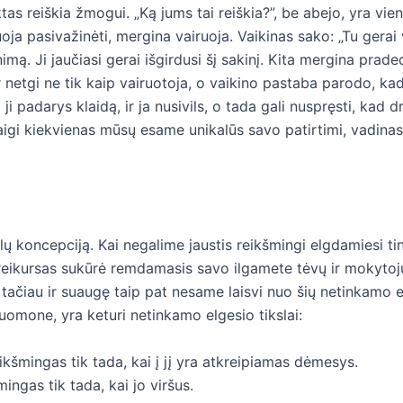
tas reiškia žmogui. „Ką jums tai reiškia?”, be abejo, yra vi
oja pasivažinėti, mergina vairuoja. Vaikinas sako: „Tu gerai 
mą. Ji jaučiasi gerai išgirdusi šį sakinį. Kita mergina praded
r netgi ne tik kaip vairuotoja, o vaikino pastaba parodo, kad j
 ji padarys klaidą, ir ja nusivils, o tada gali nuspręsti, kad d
aigi kiekvienas mūsų esame unikalūs savo patirtimi, vadinasi
slų koncepciją. Kai negalime jaustis reikšmingi elgdamiesi 
reikursas sukūrė remdamasis savo ilgamete tėvų ir mokytoj
 tačiau ir suaugę taip pat nesame laisvi nuo šių netinkamo e
nuomone, yra keturi netinkamo elgesio tikslai:
ikšmingas tik tada, kai į jį yra atkreipiamas dėmesys.
ingas tik tada, kai jo viršus.