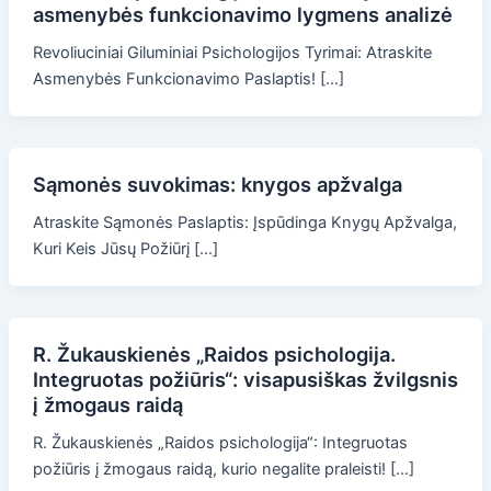
asmenybės funkcionavimo lygmens analizė
Revoliuciniai Giluminiai Psichologijos Tyrimai: Atraskite
Asmenybės Funkcionavimo Paslaptis! […]
Sąmonės suvokimas: knygos apžvalga
Atraskite Sąmonės Paslaptis: Įspūdinga Knygų Apžvalga,
Kuri Keis Jūsų Požiūrį […]
R. Žukauskienės „Raidos psichologija.
Integruotas požiūris“: visapusiškas žvilgsnis
į žmogaus raidą
R. Žukauskienės „Raidos psichologija“: Integruotas
požiūris į žmogaus raidą, kurio negalite praleisti! […]