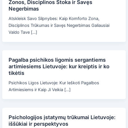
Zonos, Disciplinos Stoka ir Savęs
Negerbimas
Atskleisk Savo Silpnybes: Kaip Komforto Zona,
Disciplinos Trūkumas ir Savęs Negerbimas Galiausiai
Valdo Tave […]
Pagalba psichikos ligomis sergantiems
artimiesiems Lietuvoje: kur kreiptis ir ko
tikėtis
Psichikos Ligos Lietuvoje: Kur Ieškoti Pagalbos
Artimiesiems ir Kaip Ji Veikia […]
Psichologijos įstatymų trūkumai Lietuvoje:
iššūkiai ir perspektyvos