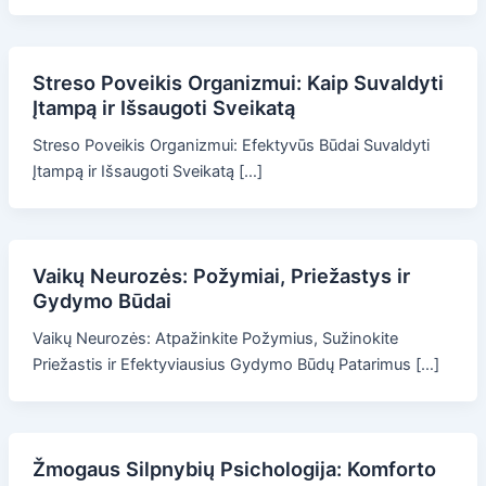
Streso Poveikis Organizmui: Kaip Suvaldyti
Įtampą ir Išsaugoti Sveikatą
Streso Poveikis Organizmui: Efektyvūs Būdai Suvaldyti
Įtampą ir Išsaugoti Sveikatą […]
Vaikų Neurozės: Požymiai, Priežastys ir
Gydymo Būdai
Vaikų Neurozės: Atpažinkite Požymius, Sužinokite
Priežastis ir Efektyviausius Gydymo Būdų Patarimus […]
Žmogaus Silpnybių Psichologija: Komforto