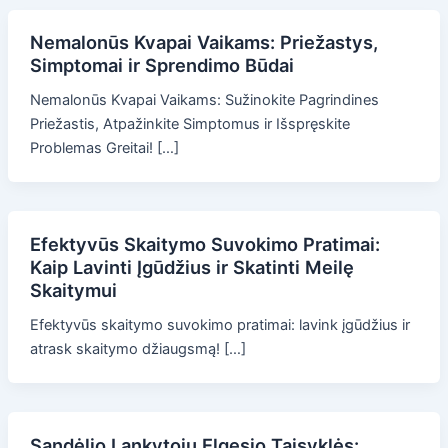
Nemalonūs Kvapai Vaikams: Priežastys,
Simptomai ir Sprendimo Būdai
Nemalonūs Kvapai Vaikams: Sužinokite Pagrindines
Priežastis, Atpažinkite Simptomus ir Išspręskite
Problemas Greitai! […]
Efektyvūs Skaitymo Suvokimo Pratimai:
Kaip Lavinti Įgūdžius ir Skatinti Meilę
Skaitymui
Efektyvūs skaitymo suvokimo pratimai: lavink įgūdžius ir
atrask skaitymo džiaugsmą! […]
Sandėlio Lankytojų Elgesio Taisyklės: