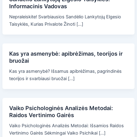
Informacinis Vadovas
Nepraleiskite! Svarbiausios Sandėlio Lankytojų Elgesio
Taisyklės, Kurias Privalote Žinoti […]
Kas yra asmenybė: apibrėžimas, teorijos ir
bruožai
Kas yra asmenybė? Išsamus apibrėžimas, pagrindinės
teorijos ir svarbiausi bruožai […]
Vaiko Psichologinės Analizės Metodai:
Raidos Vertinimo Gairės
Vaiko Psichologinės Analizės Metodai: Išsamios Raidos
Vertinimo Gairės Sėkmingai Vaiko Psichikai […]