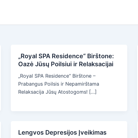
„Royal SPA Residence“ Birštone:
Oazė Jūsų Poilsiui ir Relaksacijai
„Royal SPA Residence“ Birštone –
Prabangus Poilsis ir Nepamirštama
Relaksacija Jūsų Atostogoms! […]
Lengvos Depresijos Įveikimas