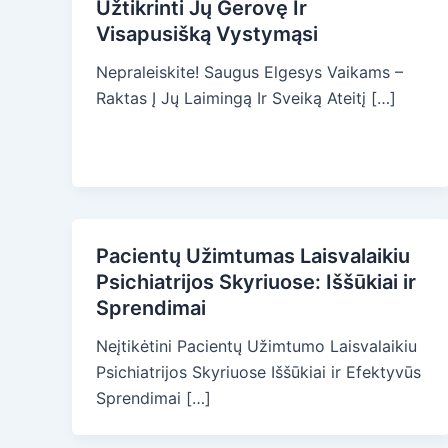
Užtikrinti Jų Gerovę Ir
Visapusišką Vystymąsi
Nepraleiskite! Saugus Elgesys Vaikams –
Raktas Į Jų Laimingą Ir Sveiką Ateitį […]
Pacientų Užimtumas Laisvalaikiu
Psichiatrijos Skyriuose: Iššūkiai ir
Sprendimai
Neįtikėtini Pacientų Užimtumo Laisvalaikiu
Psichiatrijos Skyriuose Iššūkiai ir Efektyvūs
Sprendimai […]