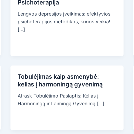
Psichoterapija
Lengvos depresijos įveikimas: efektyvios
psichoterapijos metodikos, kurios veikia!
[…]
Tobulėjimas kaip asmenybė:
kelias į harmoningą gyvenimą
Atrask Tobulėjimo Paslaptis: Kelias į
Harmoningą ir Laimingą Gyvenimą […]