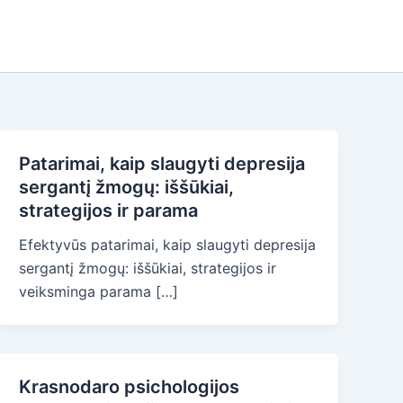
Patarimai, kaip slaugyti depresija
sergantį žmogų: iššūkiai,
strategijos ir parama
Efektyvūs patarimai, kaip slaugyti depresija
sergantį žmogų: iššūkiai, strategijos ir
veiksminga parama […]
Krasnodaro psichologijos