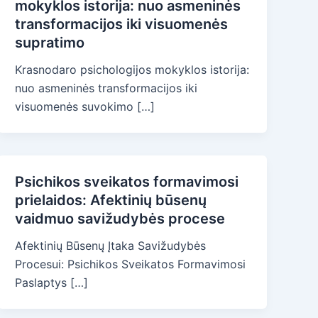
mokyklos istorija: nuo asmeninės
transformacijos iki visuomenės
supratimo
Krasnodaro psichologijos mokyklos istorija:
nuo asmeninės transformacijos iki
visuomenės suvokimo […]
Psichikos sveikatos formavimosi
prielaidos: Afektinių būsenų
vaidmuo savižudybės procese
Afektinių Būsenų Įtaka Savižudybės
Procesui: Psichikos Sveikatos Formavimosi
Paslaptys […]