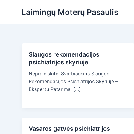
Skip
Laimingų Moterų Pasaulis
to
content
Slaugos rekomendacijos
psichiatrijos skyriuje
Nepraleiskite: Svarbiausios Slaugos
Rekomendacijos Psichiatrijos Skyriuje –
Ekspertų Patarimai […]
Vasaros gatvės psichiatrijos