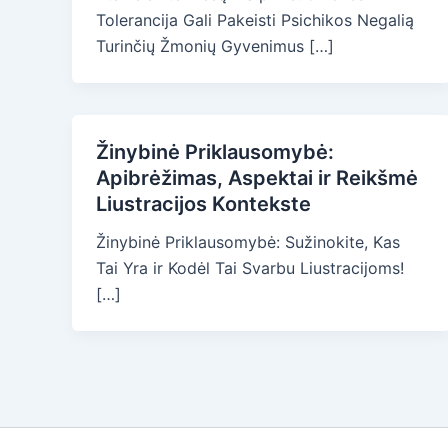
Tolerancija Gali Pakeisti Psichikos Negalią
Turinčių Žmonių Gyvenimus […]
Žinybinė Priklausomybė:
Apibrėžimas, Aspektai ir Reikšmė
Liustracijos Kontekste
Žinybinė Priklausomybė: Sužinokite, Kas
Tai Yra ir Kodėl Tai Svarbu Liustracijoms!
[…]