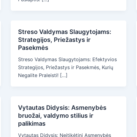
Streso Valdymas Slaugytojams:
Strategijos, Priežastys ir
Pasekmės
Streso Valdymas Slaugytojams: Efektyvios
Strategijos, Priežastys ir Pasekmės, Kurių
Negalite Praleisti! […]
Vytautas Didysis: Asmenybės
bruožai, valdymo stilius ir
palikimas
Vytautas Didysis: Neįtikėtini Asmenybės