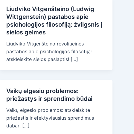
Liudviko Vitgenšteino (Ludwig
Wittgenstein) pastabos apie
psichologijos filosofiją: žvilgsnis į
sielos gelmes
Liudviko Vitgenšteino revoliucinės
pastabos apie psichologijos filosofiją:
atskleiskite sielos paslaptis! […]
Vaikų elgesio problemos:
priežastys ir sprendimo būdai
Vaikų elgesio problemos: atskleiskite
priežastis ir efektyviausius sprendimus
dabar! […]