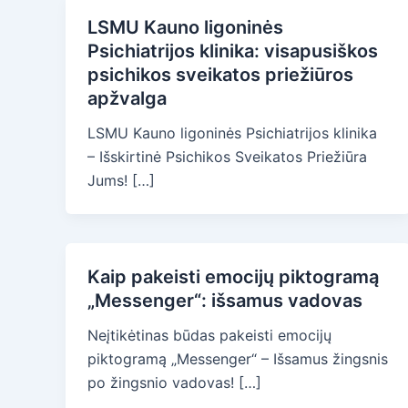
LSMU Kauno ligoninės
Psichiatrijos klinika: visapusiškos
psichikos sveikatos priežiūros
apžvalga
LSMU Kauno ligoninės Psichiatrijos klinika
– Išskirtinė Psichikos Sveikatos Priežiūra
Jums! […]
Kaip pakeisti emocijų piktogramą
„Messenger“: išsamus vadovas
Neįtikėtinas būdas pakeisti emocijų
piktogramą „Messenger“ – Išsamus žingsnis
po žingsnio vadovas! […]