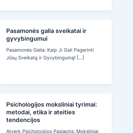
Pasamonės galia sveikatai ir
gyvybingumui
Pasamonės Galia: Kaip Ji Gali Pagerinti
Jūsų Sveikatą ir Gyvybingumą! […]
Psichologijos moksliniai tyrimai:
metodai, etika ir ateities
tendencijos
Atverk Psichologijos Paslaptis: Moksliniai