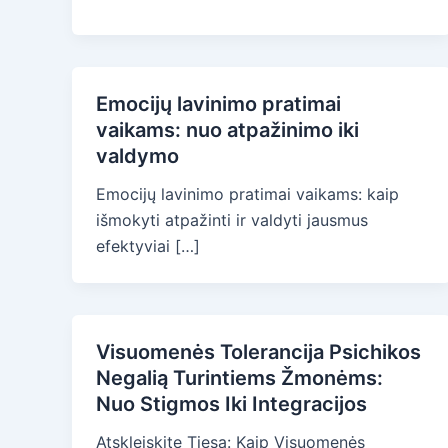
Emocijų lavinimo pratimai
vaikams: nuo atpažinimo iki
valdymo
Emocijų lavinimo pratimai vaikams: kaip
išmokyti atpažinti ir valdyti jausmus
efektyviai […]
Visuomenės Tolerancija Psichikos
Negalią Turintiems Žmonėms:
Nuo Stigmos Iki Integracijos
Atskleiskite Tiesą: Kaip Visuomenės