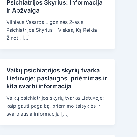
Psichiatrijos Skyrius: Informacija
ir Apžvalga
Vilniaus Vasaros Ligoninės 2-asis
Psichiatrijos Skyrius – Viskas, Ką Reikia
Žinoti! […]
Vaikų psichiatrijos skyrių tvarka
Lietuvoje: paslaugos, priėmimas ir
kita svarbi informacija
Vaikų psichiatrijos skyrių tvarka Lietuvoje:
kaip gauti pagalbą, priėmimo taisyklės ir
svarbiausia informacija […]