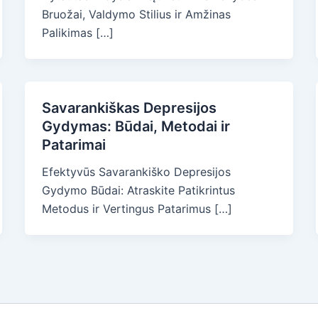
Bruožai, Valdymo Stilius ir Amžinas
Palikimas […]
Savarankiškas Depresijos
Gydymas: Būdai, Metodai ir
Patarimai
Efektyvūs Savarankiško Depresijos
Gydymo Būdai: Atraskite Patikrintus
Metodus ir Vertingus Patarimus […]