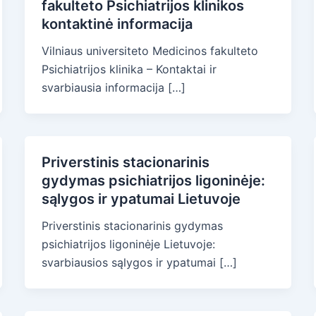
fakulteto Psichiatrijos klinikos
kontaktinė informacija
Vilniaus universiteto Medicinos fakulteto
Psichiatrijos klinika – Kontaktai ir
svarbiausia informacija […]
Priverstinis stacionarinis
gydymas psichiatrijos ligoninėje:
sąlygos ir ypatumai Lietuvoje
Priverstinis stacionarinis gydymas
psichiatrijos ligoninėje Lietuvoje:
svarbiausios sąlygos ir ypatumai […]