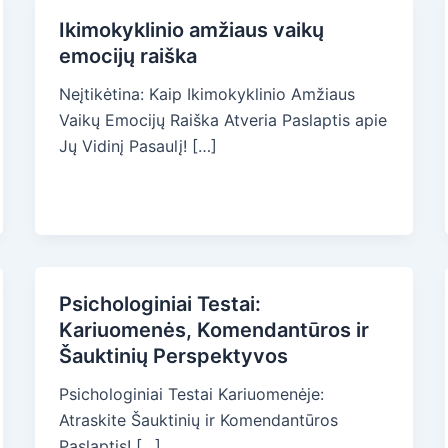
Ikimokyklinio amžiaus vaikų
emocijų raiška
Neįtikėtina: Kaip Ikimokyklinio Amžiaus
Vaikų Emocijų Raiška Atveria Paslaptis apie
Jų Vidinį Pasaulį! […]
Psichologiniai Testai:
Kariuomenės, Komendantūros ir
Šauktinių Perspektyvos
Psichologiniai Testai Kariuomenėje:
Atraskite Šauktinių ir Komendantūros
Paslaptis! […]