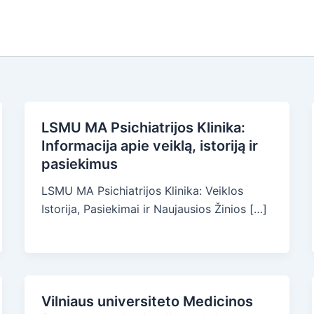
LSMU MA Psichiatrijos Klinika:
Informacija apie veiklą, istoriją ir
pasiekimus
LSMU MA Psichiatrijos Klinika: Veiklos
Istorija, Pasiekimai ir Naujausios Žinios […]
Vilniaus universiteto Medicinos